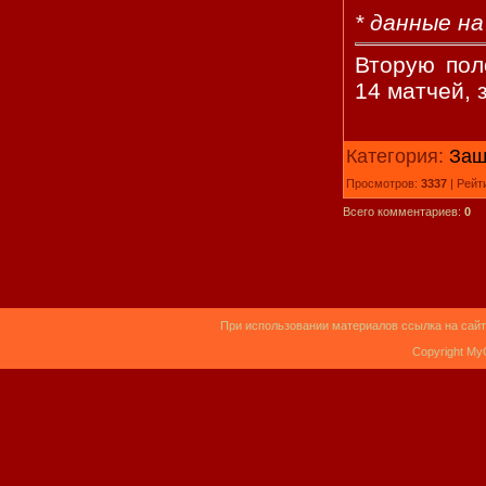
* данные на
Вторую пол
14 матчей, 
Категория:
Защ
Просмотров:
3337
| Рейт
Всего комментариев:
0
При использовании материалов ссылка на сайт
Copyright My