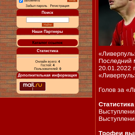
запомнить
Забыл пароль
|
Регистрация
Поиск
Наши Партнеры
Каталог ссылок
Статистика
«Ливерпуль
Последний 
Онлайн всего:
4
Гостей:
4
20.01.2022 
Пользователей:
0
«Ливерпуль»
Дополнительная информация
Голов за «Л
Статистика
Выступления
Выступления
Трофеи выи