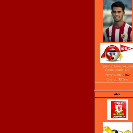
Группа: Болельщики
Сообщений:
110
Репутация:
2462
Статус:
Offline
Abik