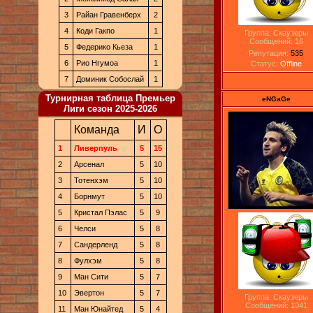
3
Райан Гравенберх
2
4
Коди Гакпо
1
Группа: Скаузеры
Сообщений:
16
5
Федерико Кьеза
1
Репутация:
535
6
Рио Нгумоа
1
Статус:
Offline
7
Доминик Собослай
1
Турнирная таблица Премьер
eNGaGe
Лиги сезон 2025-2026
Команда
И
О
1
Ливерпуль
5
15
2
Арсенал
5
10
3
Тотенхэм
5
10
4
Борнмут
5
10
5
Кристал Пэлас
5
9
6
Челси
5
8
7
Сандерленд
5
8
8
Фулхэм
5
8
9
Ман Сити
5
7
10
Эвертон
5
7
Группа: Скаузеры
Сообщений:
1041
11
Ман Юнайтед
5
4