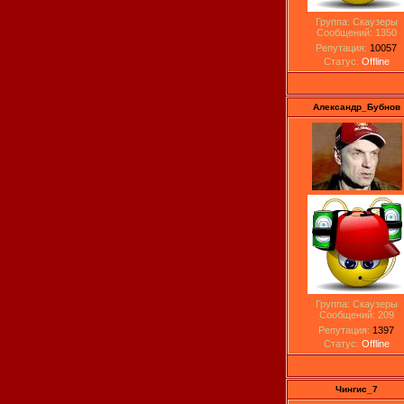
Группа: Скаузеры
Сообщений:
1350
Репутация:
10057
Статус:
Offline
Александр_Бубнов
Группа: Скаузеры
Сообщений:
209
Репутация:
1397
Статус:
Offline
Чингис_7