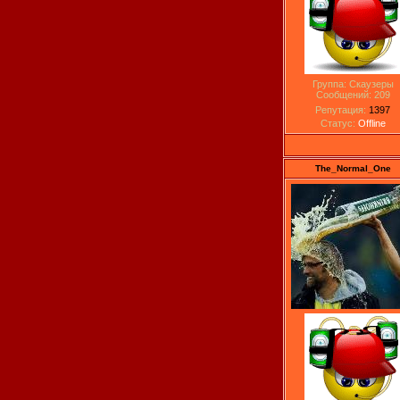
Группа: Скаузеры
Сообщений:
209
Репутация:
1397
Статус:
Offline
The_Normal_One