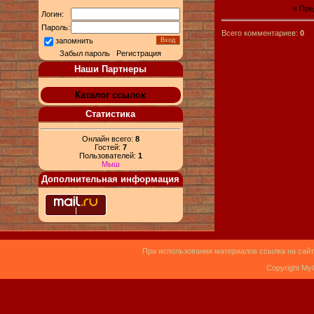
« Пр
Логин:
Пароль:
Всего комментариев:
0
запомнить
Забыл пароль
|
Регистрация
Наши Партнеры
Каталог ссылок
Статистика
Онлайн всего:
8
Гостей:
7
Пользователей:
1
Мыш
Дополнительная информация
При использовании материалов ссылка на сайт
Copyright My