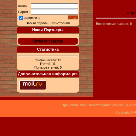
Логин:
Пароль:
« Пр
запомнить
Забыл пароль
|
Регистрация
Всего комментариев:
0
Наши Партнеры
Каталог ссылок
Статистика
Онлайн всего:
11
Гостей:
11
Пользователей:
0
Дополнительная информация
При использовании материалов ссылка на сайт
Copyright My