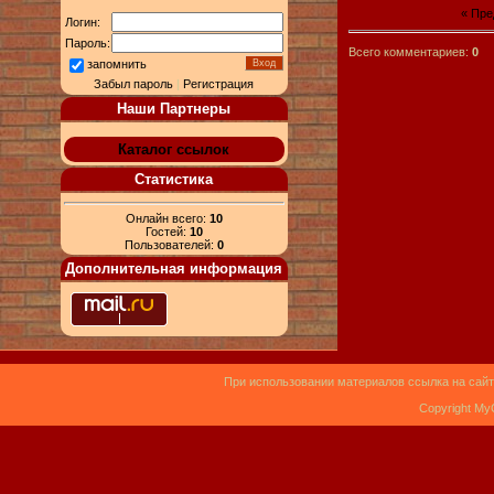
« Пр
Логин:
Пароль:
Всего комментариев:
0
запомнить
Забыл пароль
|
Регистрация
Наши Партнеры
Каталог ссылок
Статистика
Онлайн всего:
10
Гостей:
10
Пользователей:
0
Дополнительная информация
При использовании материалов ссылка на сайт
Copyright My