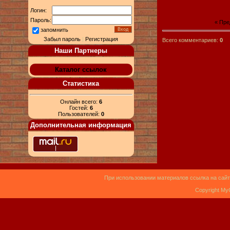
Логин:
Пароль:
« Пр
запомнить
Забыл пароль
|
Регистрация
Всего комментариев:
0
Наши Партнеры
Каталог ссылок
Статистика
Онлайн всего:
6
Гостей:
6
Пользователей:
0
Дополнительная информация
При использовании материалов ссылка на сайт
Copyright My