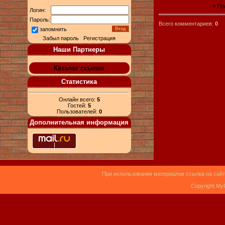
« П
Логин:
Пароль:
Всего комментариев:
0
запомнить
Забыл пароль
|
Регистрация
Наши Партнеры
Каталог ссылок
Статистика
Онлайн всего:
5
Гостей:
5
Пользователей:
0
Дополнительная информация
При использовании материалов ссылка на сайт
Copyright My