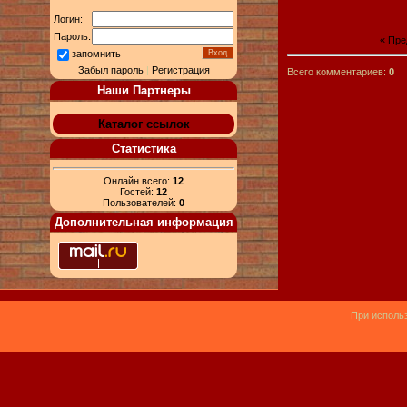
Логин:
Пароль:
« Пр
запомнить
Забыл пароль
|
Регистрация
Всего комментариев:
0
Наши Партнеры
Каталог ссылок
Статистика
Онлайн всего:
12
Гостей:
12
Пользователей:
0
Дополнительная информация
При использ