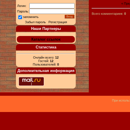
« Пр
Логин:
Пароль:
Всего комментариев:
0
запомнить
Забыл пароль
|
Регистрация
Наши Партнеры
Каталог ссылок
Статистика
Онлайн всего:
12
Гостей:
12
Пользователей:
0
Дополнительная информация
При использ