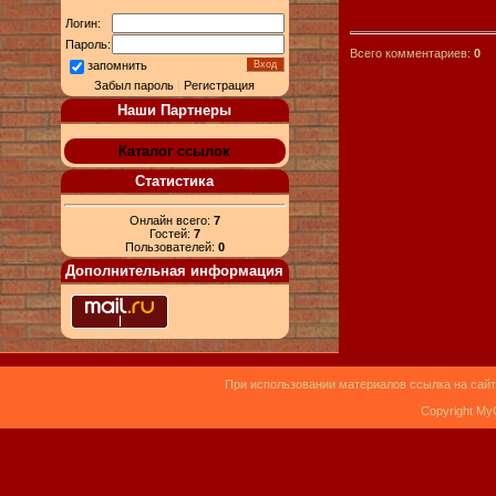
Логин:
Пароль:
Всего комментариев:
0
запомнить
Забыл пароль
|
Регистрация
Наши Партнеры
Каталог ссылок
Статистика
Онлайн всего:
7
Гостей:
7
Пользователей:
0
Дополнительная информация
При использовании материалов ссылка на сайт
Copyright My