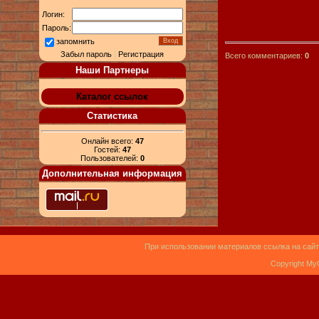
Логин:
Пароль:
запомнить
Забыл пароль
|
Регистрация
Всего комментариев:
0
Наши Партнеры
Каталог ссылок
Статистика
Онлайн всего:
47
Гостей:
47
Пользователей:
0
Дополнительная информация
При использовании материалов ссылка на сайт
Copyright My