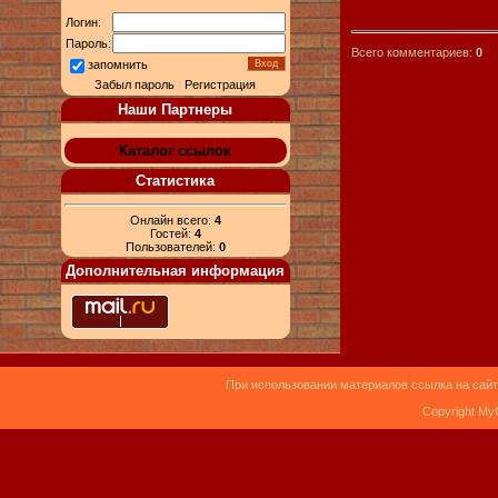
Логин:
Пароль:
Всего комментариев:
0
запомнить
Забыл пароль
|
Регистрация
Наши Партнеры
Каталог ссылок
Статистика
Онлайн всего:
4
Гостей:
4
Пользователей:
0
Дополнительная информация
При использовании материалов ссылка на сайт
Copyright My