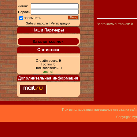
Логин:
Пароль:
запомнить
Забыл пароль
|
Регистрация
Всего комментариев:
0
Наши Партнеры
Каталог ссылок
Статистика
Онлайн всего:
9
Гостей:
8
Пользователей:
1
anshef
Дополнительная информация
При использовании материалов ссылка на сайт
Copyright My