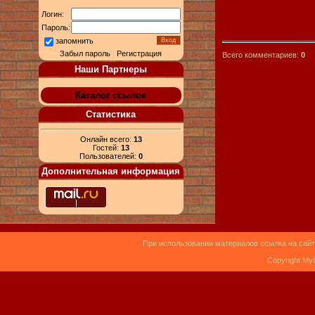
Логин:
Пароль:
запомнить
Забыл пароль
|
Регистрация
Всего комментариев:
0
Наши Партнеры
Каталог ссылок
Статистика
Онлайн всего:
13
Гостей:
13
Пользователей:
0
Дополнительная информация
При использовании материалов ссылка на сайт
Copyright My