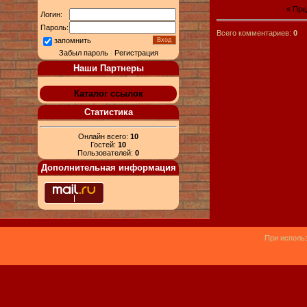
« Пр
Логин:
Пароль:
Всего комментариев:
0
запомнить
Забыл пароль
|
Регистрация
Наши Партнеры
Каталог ссылок
Статистика
Онлайн всего:
10
Гостей:
10
Пользователей:
0
Дополнительная информация
При использ