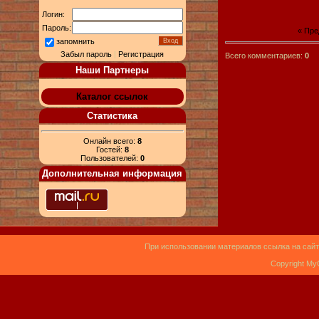
Логин:
Пароль:
« Пр
запомнить
Забыл пароль
|
Регистрация
Всего комментариев:
0
Наши Партнеры
Каталог ссылок
Статистика
Онлайн всего:
8
Гостей:
8
Пользователей:
0
Дополнительная информация
При использовании материалов ссылка на сайт
Copyright My