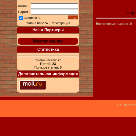
Логин:
Пароль:
« Пр
запомнить
Забыл пароль
|
Регистрация
Всего комментариев:
0
Наши Партнеры
Каталог ссылок
Статистика
Онлайн всего:
23
Гостей:
23
Пользователей:
0
Дополнительная информация
При использ