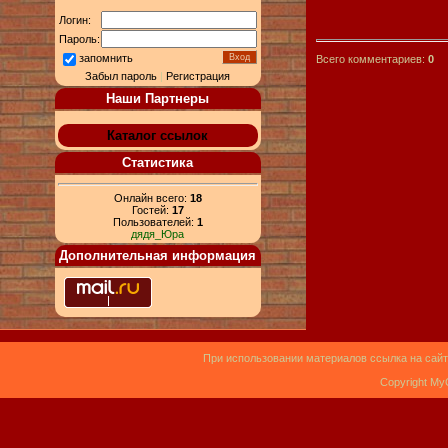
Логин:
Пароль:
запомнить
Всего комментариев:
0
Забыл пароль
|
Регистрация
Наши Партнеры
Каталог ссылок
Статистика
Онлайн всего:
18
Гостей:
17
Пользователей:
1
дядя_Юра
Дополнительная информация
При использовании материалов ссылка на сайт
Copyright My