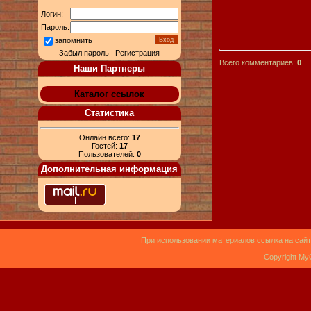
Логин:
Пароль:
запомнить
Забыл пароль
|
Регистрация
Всего комментариев:
0
Наши Партнеры
Каталог ссылок
Статистика
Онлайн всего:
17
Гостей:
17
Пользователей:
0
Дополнительная информация
При использовании материалов ссылка на сайт
Copyright My