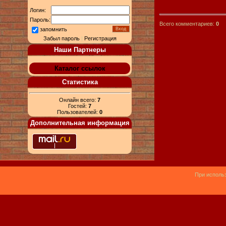
Логин:
Пароль:
Всего комментариев:
0
запомнить
Забыл пароль
|
Регистрация
Наши Партнеры
Каталог ссылок
Статистика
Онлайн всего:
7
Гостей:
7
Пользователей:
0
Дополнительная информация
При использ