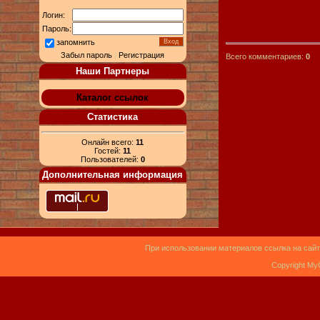
Логин:
Пароль:
запомнить
Забыл пароль
|
Регистрация
Всего комментариев:
0
Наши Партнеры
Каталог ссылок
Статистика
Онлайн всего:
11
Гостей:
11
Пользователей:
0
Дополнительная информация
При использовании материалов ссылка на сайт
Copyright My