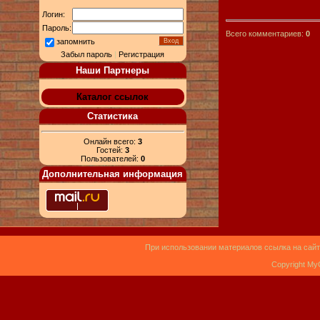
Логин:
Пароль:
Всего комментариев:
0
запомнить
Забыл пароль
|
Регистрация
Наши Партнеры
Каталог ссылок
Статистика
Онлайн всего:
3
Гостей:
3
Пользователей:
0
Дополнительная информация
При использовании материалов ссылка на сайт
Copyright My