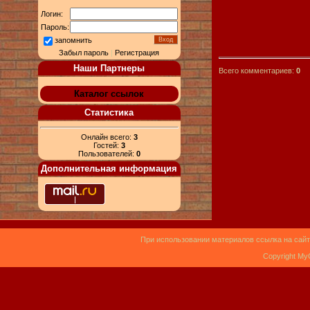
Логин:
Пароль:
запомнить
Забыл пароль
|
Регистрация
Наши Партнеры
Всего комментариев:
0
Каталог ссылок
Статистика
Онлайн всего:
3
Гостей:
3
Пользователей:
0
Дополнительная информация
При использовании материалов ссылка на сайт
Copyright My