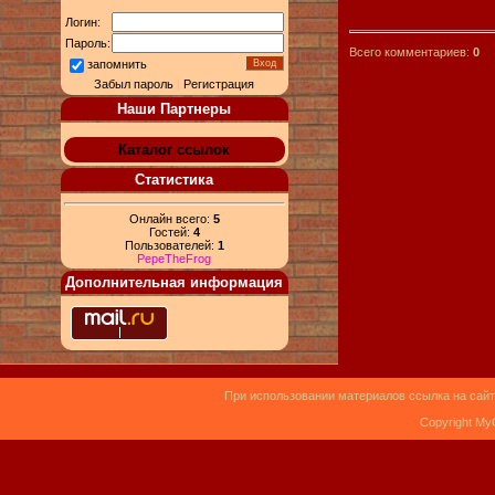
Логин:
Пароль:
Всего комментариев:
0
запомнить
Забыл пароль
|
Регистрация
Наши Партнеры
Каталог ссылок
Статистика
Онлайн всего:
5
Гостей:
4
Пользователей:
1
PepeTheFrog
Дополнительная информация
При использовании материалов ссылка на сайт
Copyright My