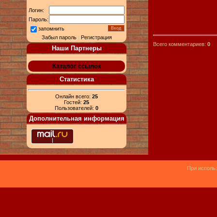
Логин:
Пароль:
запомнить
Забыл пароль
|
Регистрация
Всего комментариев:
0
Наши Партнеры
Каталог ссылок
Статистика
Онлайн всего:
25
Гостей:
25
Пользователей:
0
Дополнительная информация
При использ