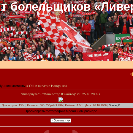
т болельщиков «Ливе
Лучшие моменты
» О'Ши схватил Нандо, как ...
"Ливерпуль" - "Манчестер Юнайтед" 2:0 25.10.2009 г.
Просмотров: 1354 | Размеры: 666x450px/49.7Kb | Рейтинг: 4.0/1 | Дата: 26.10.2009 |
Stevie_G
Просмотреть фотографию в реальном размере