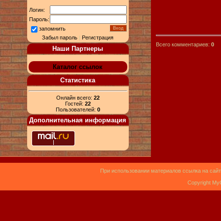
Логин:
Пароль:
запомнить
Забыл пароль
|
Регистрация
Всего комментариев:
0
Наши Партнеры
Каталог ссылок
Статистика
Онлайн всего:
22
Гостей:
22
Пользователей:
0
Дополнительная информация
При использовании материалов ссылка на сайт
Copyright My