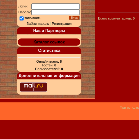
Логин:
Пароль:
запомнить
Всего комментариев:
0
Забыл пароль
|
Регистрация
Наши Партнеры
Каталог ссылок
Статистика
Онлайн всего:
8
Гостей:
8
Пользователей:
0
Дополнительная информация
При использ