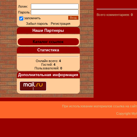
Логин:
Пароль:
Всего комментариев:
0
запомнить
Забыл пароль
|
Регистрация
Наши Партнеры
Каталог ссылок
Статистика
Онлайн всего:
4
Гостей:
4
Пользователей:
0
Дополнительная информация
При использовании материалов ссылка на сайт
Copyright My