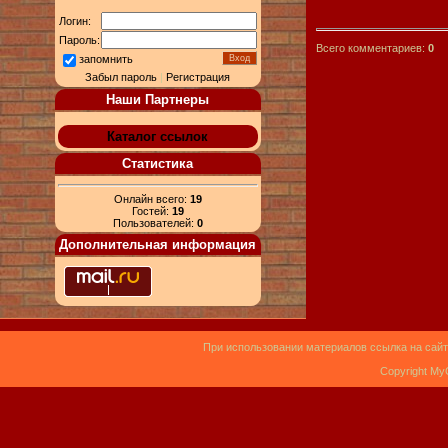
Логин:
Пароль:
Всего комментариев:
0
запомнить
Забыл пароль
|
Регистрация
Наши Партнеры
Каталог ссылок
Статистика
Онлайн всего:
19
Гостей:
19
Пользователей:
0
Дополнительная информация
При использовании материалов ссылка на сайт
Copyright My