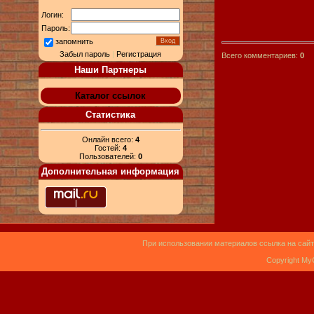
Логин:
Пароль:
запомнить
Забыл пароль
|
Регистрация
Всего комментариев:
0
Наши Партнеры
Каталог ссылок
Статистика
Онлайн всего:
4
Гостей:
4
Пользователей:
0
Дополнительная информация
При использовании материалов ссылка на сайт
Copyright My