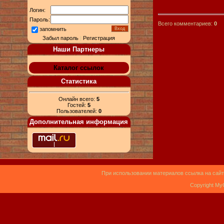
Логин:
Пароль:
Всего комментариев:
0
запомнить
Забыл пароль
|
Регистрация
Наши Партнеры
Каталог ссылок
Статистика
Онлайн всего:
5
Гостей:
5
Пользователей:
0
Дополнительная информация
При использовании материалов ссылка на сайт
Copyright My