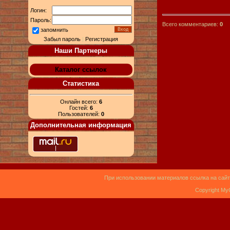
Логин:
Пароль:
Всего комментариев:
0
запомнить
Забыл пароль
|
Регистрация
Наши Партнеры
Каталог ссылок
Статистика
Онлайн всего:
6
Гостей:
6
Пользователей:
0
Дополнительная информация
При использовании материалов ссылка на сайт
Copyright My