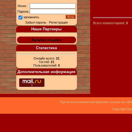
Логин:
Пароль:
запомнить
Забыл пароль
|
Регистрация
Всего комментариев:
0
Наши Партнеры
Каталог ссылок
Статистика
Онлайн всего:
21
Гостей:
21
Пользователей:
0
Дополнительная информация
При использовании материалов ссылка на сайт
Copyright My