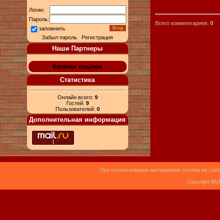
Логин:
Пароль:
Всего комментариев:
0
запомнить
Забыл пароль
|
Регистрация
Наши Партнеры
Каталог ссылок
Статистика
Онлайн всего:
9
Гостей:
9
Пользователей:
0
Дополнительная информация
При использовании материалов ссылка на сайт
Copyright My