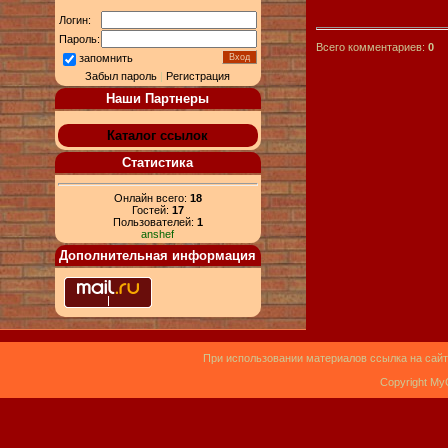
Логин:
Пароль:
Всего комментариев:
0
запомнить
Забыл пароль
|
Регистрация
Наши Партнеры
Каталог ссылок
Статистика
Онлайн всего:
18
Гостей:
17
Пользователей:
1
anshef
Дополнительная информация
При использовании материалов ссылка на сайт
Copyright My