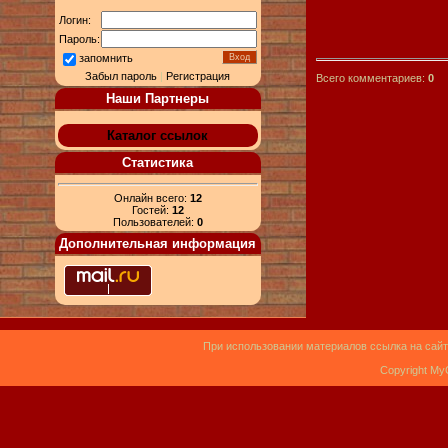
Логин:
Пароль:
запомнить
Забыл пароль
|
Регистрация
Всего комментариев:
0
Наши Партнеры
Каталог ссылок
Статистика
Онлайн всего:
12
Гостей:
12
Пользователей:
0
Дополнительная информация
При использовании материалов ссылка на сайт
Copyright My