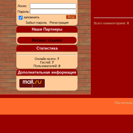
Логин:
Пароль:
запомнить
Забыл пароль
|
Регистрация
Всего комментариев:
0
Наши Партнеры
Каталог ссылок
Статистика
Онлайн всего:
7
Гостей:
7
Пользователей:
0
Дополнительная информация
При использ