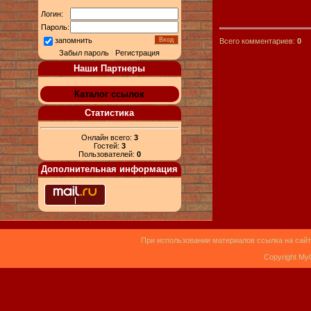
Логин:
Пароль:
запомнить
Всего комментариев:
0
Забыл пароль
|
Регистрация
Наши Партнеры
Каталог ссылок
Статистика
Онлайн всего:
3
Гостей:
3
Пользователей:
0
Дополнительная информация
При использовании материалов ссылка на сайт
Copyright My