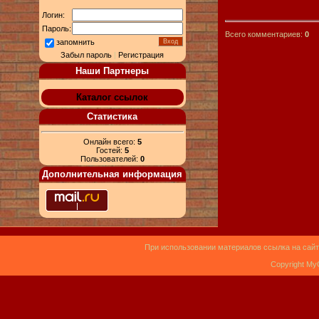
Логин:
Пароль:
Всего комментариев:
0
запомнить
Забыл пароль
|
Регистрация
Наши Партнеры
Каталог ссылок
Статистика
Онлайн всего:
5
Гостей:
5
Пользователей:
0
Дополнительная информация
При использовании материалов ссылка на сайт
Copyright My