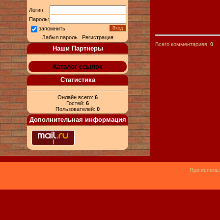
Логин:
Пароль:
запомнить
Забыл пароль
|
Регистрация
Всего комментариев:
0
Наши Партнеры
Каталог ссылок
Статистика
Онлайн всего:
6
Гостей:
6
Пользователей:
0
Дополнительная информация
При использ