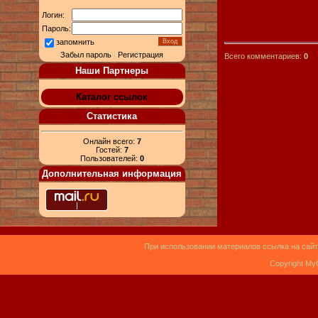
Логин:
Пароль:
запомнить
Забыл пароль
|
Регистрация
Всего комментариев:
0
Наши Партнеры
Каталог ссылок
Статистика
Онлайн всего:
7
Гостей:
7
Пользователей:
0
Дополнительная информация
При использовании материалов ссылка на сайт
Copyright My