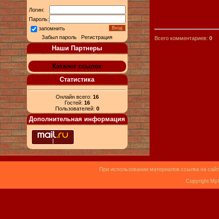
Логин:
Пароль:
запомнить
Забыл пароль
|
Регистрация
Всего комментариев:
0
Наши Партнеры
Каталог ссылок
Статистика
Онлайн всего:
16
Гостей:
16
Пользователей:
0
Дополнительная информация
При использовании материалов ссылка на сайт
Copyright My