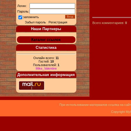
Логин:
Пароль:
запомнить
Забыл пароль
|
Регистрация
Всего комментариев:
0
Наши Партнеры
Каталог ссылок
Статистика
Онлайн всего:
11
Гостей:
10
Пользователей:
1
Mike_Valentine
Дополнительная информация
При использовании материалов ссылка на сайт
Copyright My