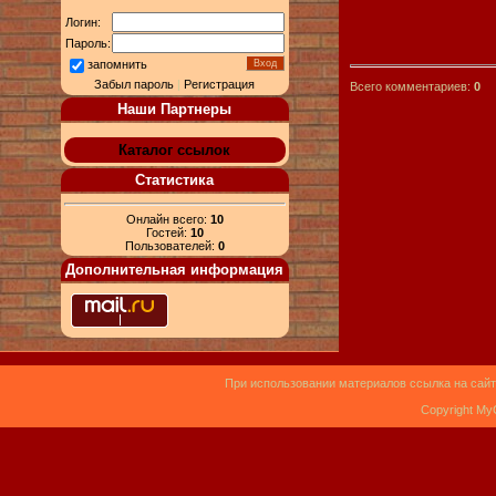
Логин:
Пароль:
запомнить
Забыл пароль
|
Регистрация
Всего комментариев:
0
Наши Партнеры
Каталог ссылок
Статистика
Онлайн всего:
10
Гостей:
10
Пользователей:
0
Дополнительная информация
При использовании материалов ссылка на сайт
Copyright My