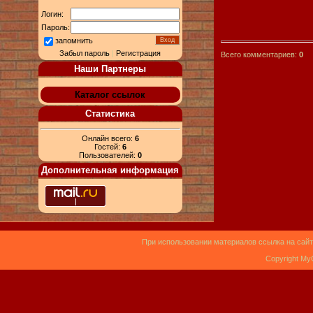
Логин:
Пароль:
запомнить
Забыл пароль
|
Регистрация
Всего комментариев:
0
Наши Партнеры
Каталог ссылок
Статистика
Онлайн всего:
6
Гостей:
6
Пользователей:
0
Дополнительная информация
При использовании материалов ссылка на сайт
Copyright My