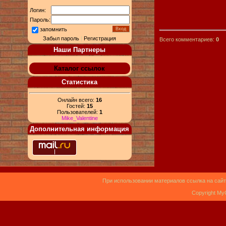
Логин:
Пароль:
запомнить
Забыл пароль
|
Регистрация
Всего комментариев:
0
Наши Партнеры
Каталог ссылок
Статистика
Онлайн всего:
16
Гостей:
15
Пользователей:
1
Mike_Valentine
Дополнительная информация
При использовании материалов ссылка на сайт
Copyright My