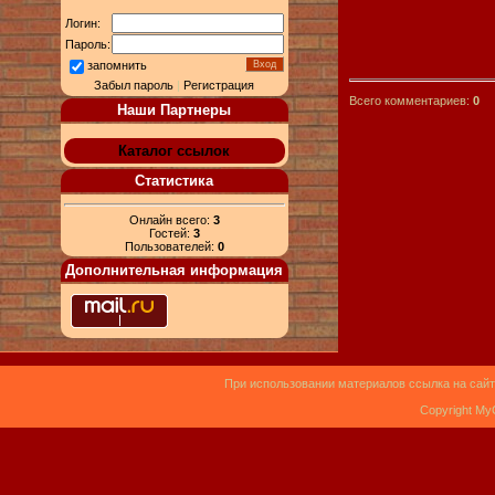
Логин:
Пароль:
запомнить
Забыл пароль
|
Регистрация
Всего комментариев:
0
Наши Партнеры
Каталог ссылок
Статистика
Онлайн всего:
3
Гостей:
3
Пользователей:
0
Дополнительная информация
При использовании материалов ссылка на сайт
Copyright My