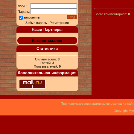
Логин:
Пароль:
Всего комментариев:
0
запомнить
Забыл пароль
|
Регистрация
Наши Партнеры
Каталог ссылок
Статистика
Онлайн всего:
3
Гостей:
3
Пользователей:
0
Дополнительная информация
При использовании материалов ссылка на сайт
Copyright My