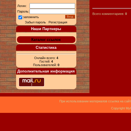
Логин:
Пароль:
Всего комментариев:
0
запомнить
Забыл пароль
|
Регистрация
Наши Партнеры
Каталог ссылок
Статистика
Онлайн всего:
4
Гостей:
4
Пользователей:
0
Дополнительная информация
При использовании материалов ссылка на сайт
Copyright My