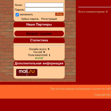
Логин:
Пароль:
Всего комментариев:
0
запомнить
Забыл пароль
|
Регистрация
Наши Партнеры
Каталог ссылок
Статистика
Онлайн всего:
9
Гостей:
8
Пользователей:
1
anshef
Дополнительная информация
При использовании материалов ссылка на сайт
Copyright My